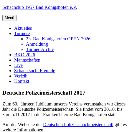
Zum
Schachclub 1957 Bad Königshofen e.V.
Inhalt
springen
Menü
Aktuelles
Turniere
23. Bad Königshofen OPEN 2026
Anmeldung
Turnier-Archiv
BKO 2026
Mannschaften
Live
Schach sucht Freunde
Verleih
Kontakt
Deutsche Polizeimeisterschaft 2017
Zum 60. jährigen Jubiläum unseres Vereins veranstalten wir dieses
Jahr die Deutsche Polizeimeisterschaft. Sie findet vom 30.10. bis
zum 5.11.2017 in der FrankenTherme Bad Königshofen statt.
Auf der Webseite der
Deutschen Polizeischachmeisterschaft
gibt es
weitere Informationen.